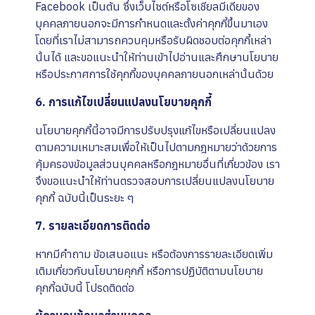
Facebook เป็นต้น ซึ่งเว็บไซต์หรือโซเชียลมีเดียของ
บุคคลภายนอกจะมีการกำหนดและตั้งค่าคุกกี้ขึ้นมาเอง
โดยที่เราไม่สามารถควบคุมหรือรับผิดชอบต่อคุกกี้เหล่า
นั้นได้ และขอแนะนำให้ท่านเข้าไปอ่านและศึกษานโยบาย
หรือประกาศการใช้คุกกี้ของบุคคลภายนอกเหล่านั้นด้วย
6. การแก้ไขเปลี่ยนแปลงนโยบายคุกกี้
นโยบายคุกกี้นี้อาจมีการปรับปรุงแก้ไขหรือเปลี่ยนแปลง
ตามความเหมาะสมเพื่อให้เป็นไปตามกฎหมายว่าด้วยการ
คุ้มครองข้อมูลส่วนบุคคลหรือกฎหมายอื่นที่เกี่ยวข้อง เรา
จึงขอแนะนำให้ท่านตรวจสอบการเปลี่ยนแปลงนโยบาย
คุกกี้ ฉบับนี้เป็นระยะ ๆ
7. รายละเอียดการติดต่อ
หากมีคำถาม ข้อเสนอแนะ หรือต้องการรายละเอียดเพิ่ม
เติมเกี่ยวกับนโยบายคุกกี้ หรือการปฏิบัติตามนโยบาย
คุกกี้ฉบับนี้ โปรดติดต่อ