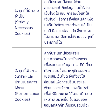
คุกกี้ประเภทนี้ช่วยให้ท่าน
สามารถเข้าถึงข้อมูลและใช้งาน
1. คุกกี้ที่มีความ
เว็บไซต์ได้ เช่น การลงชื่อเข้าใช้
จำเป็น
เว็บไซต์ หรือการสั่งซื้อสินค้า เพื่อ
(Strictly
ให้เว็บไซต์สามารถทำงานได้เป็น
Necessary
ปกติ มีความปลอดภัย ซึ่งท่านจะ
Cookies)
ไม่สามารถปิดการใช้งานของคุกกี้
ประเภทนี้ได้
คุกกี้ประเภทนี้ช่วยเสริม
ประสิทธิภาพในการใช้บริการ
เพื่อรวบรวมข้อมูลทางสถิติเกี่ยว
2. คุกกี้เพื่อการ
กับการสนใจและพฤติกรรมการ
วิเคราะห์และ
เยี่ยมชมเว็บไซต์ อีกทั้งยังใช้
ประเมินผลการ
ข้อมูลนี้เพื่อการปรับปรุงและ
ใช้งาน
พัฒนาการทำงานของเว็บไซต์
(Performance
เพื่อให้มีคุณภาพดีขึ้นและมีความ
Cookies)
เหมาะสมมากขึ้น ในส่วนของ
ข้อมูลที่คุกกี้ที่เก็บรวบรวมนี้จะ