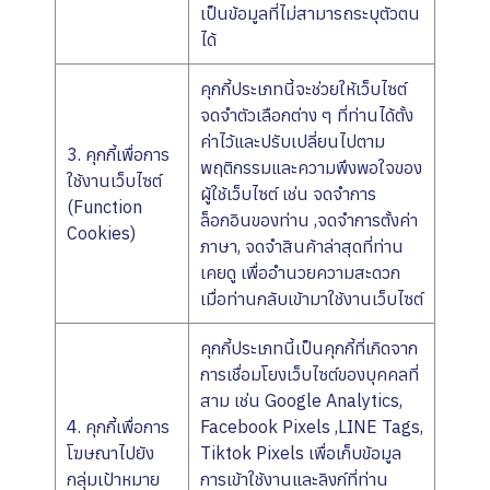
เป็นข้อมูลที่ไม่สามารถระบุตัวตน
ได้
คุกกี้ประเภทนี้จะช่วยให้เว็บไซต์
จดจำตัวเลือกต่าง ๆ ที่ท่านได้ตั้ง
ค่าไว้และปรับเปลี่ยนไปตาม
3. คุกกี้เพื่อการ
พฤติกรรมและความพึงพอใจของ
ใช้งานเว็บไซต์
ผู้ใช้เว็บไซต์ เช่น จดจำการ
(Function
ล็อกอินของท่าน ,จดจำการตั้งค่า
Cookies)
ภาษา, จดจำสินค้าล่าสุดที่ท่าน
เคยดู เพื่ออำนวยความสะดวก
เมื่อท่านกลับเข้ามาใช้งานเว็บไซต์
คุกกี้ประเภทนี้เป็นคุกกี้ที่เกิดจาก
การเชื่อมโยงเว็บไซต์ของบุคคลที่
สาม เช่น Google Analytics,
4. คุกกี้เพื่อการ
Facebook Pixels ,LINE Tags,
โฆษณาไปยัง
Tiktok Pixels เพื่อเก็บข้อมูล
กลุ่มเป้าหมาย
การเข้าใช้งานและลิงก์ที่ท่าน