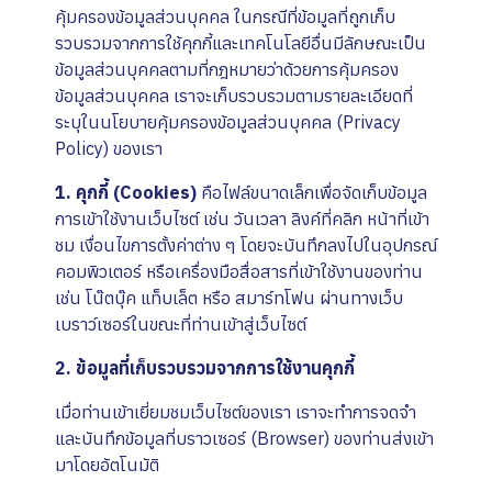
คุ้มครองข้อมูลส่วนบุคคล ในกรณีที่ข้อมูลที่ถูกเก็บ
รวบรวมจากการใช้คุกกี้และเทคโนโลยีอื่นมีลักษณะเป็น
ข้อมูลส่วนบุคคลตามที่กฎหมายว่าด้วยการคุ้มครอง
ข้อมูลส่วนบุคคล เราจะเก็บรวบรวมตามรายละเอียดที่
ระบุในนโยบายคุ้มครองข้อมูลส่วนบุคคล (Privacy
Policy) ของเรา
1. คุกกี้ (Cookies)
คือไฟล์ขนาดเล็กเพื่อจัดเก็บข้อมูล
การเข้าใช้งานเว็บไซต์ เช่น วันเวลา ลิงค์ที่คลิก หน้าที่เข้า
ชม เงื่อนไขการตั้งค่าต่าง ๆ โดยจะบันทึกลงไปในอุปกรณ์
คอมพิวเตอร์ หรือเครื่องมือสื่อสารที่เข้าใช้งานของท่าน
เช่น โน๊ตบุ๊ค แท็บเล็ต หรือ สมาร์ทโฟน ผ่านทางเว็บ
เบราว์เซอร์ในขณะที่ท่านเข้าสู่เว็บไซต์
2. ข้อมูลที่เก็บรวบรวมจากการใช้งานคุกกี้
เมื่อท่านเข้าเยี่ยมชมเว็บไซต์ของเรา เราจะทำการจดจำ
และบันทึกข้อมูลที่บราวเซอร์ (Browser) ของท่านส่งเข้า
มาโดยอัตโนมัติ