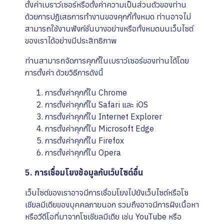
ตั้งค่าเบราว์เซอร์หรือตั้งค่าความเป็นส่วนตัวของท่าน
ด้วยการปฏิเสธการทำงานของคุกกี้ทั้งหมด ท่านอาจไม่
สามารถใช้งานฟังก์ชั่นบางอย่างหรือทั้งหมดบนเว็บไซต์
ของเราได้อย่างมีประสิทธิภาพ
ท่านสามารถจัดการคุกกี้ในเบราว์เซอร์ของท่านได้โดย
การตั้งค่า ด้วยวิธีการดังนี้
การตั้งค่าคุกกี้ใน
Chrome
การตั้งค่าคุกกี้ใน
Safari
และ
iOS
การตั้งค่าคุกกี้ใน
Internet Explorer
การตั้งค่าคุกกี้ใน
Microsoft Edge
การตั้งค่าคุกกี้ใน
Firefox
การตั้งค่าคุกกี้ใน
Opera
5. การเชื่อมโยงข้อมูลกับเว็บไซต์อื่น
เว็บไซต์ของเราอาจมีการเชื่อมโยงไปยังเว็บไซต์หรือโซ
เชียลมีเดียของบุคคลภายนอก รวมถึงอาจมีการฝังเนื้อหา
หรือวีดีโอที่มาจากโซเชียลมีเดีย เช่น YouTube หรือ