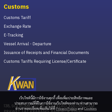
Customs
Customs Tariff
Exchange Rate
E-Tracking
Vessel Arrival - Departure
Issuance of Receipts and Financial Documents
Customs Tariffs Requiring License/Certificate
เว็บไซต์นี้มีการใช้งานคุกกี้ เพื่อเพิ่มประสิทธิภาพและ
ประสบการณ์ที่ดีในการใช้งานเว็บไซต์ของท่าน ท่านสามารถ
138, SOI ROMKLAO 56, ROM KLAO, KHLONG SAM
อ่านรายละเอียดเพิ่มเติมได้ที่
Privacy Policy
and
Cookies
PRAWET, LAT KRABANG, BANGKOK 10520