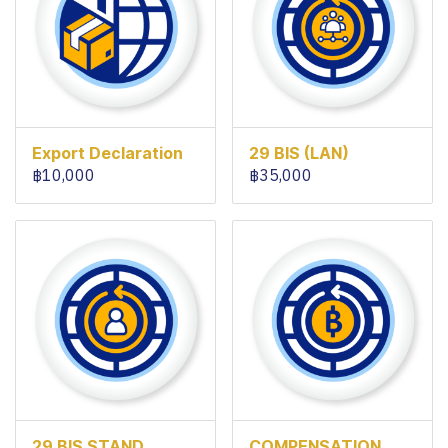
Export Declaration
29 BIS (LAN)
฿10,000
฿35,000
29 BIS STAND
COMPENSATION