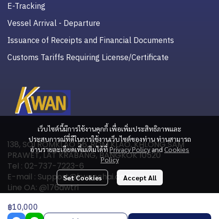
E-Tracking
Vessel Arrival - Departure
Issuance of Receipts and Financial Documents
Customs Tariffs Requiring License/Certificate
เว็บไซต์นี้มีการใช้งานคุกกี้ เพื่อเพิ่มประสิทธิภาพและ
ประสบการณ์ที่ดีในการใช้งานเว็บไซต์ของท่าน ท่านสามารถ
138, SOI ROMKLAO 56, ROM KLAO, KHLONG SAM
อ่านรายละเอียดเพิ่มเติมได้ที่
Privacy Policy
and
Cookies
PRAWET, LAT KRABANG, BANGKOK 10520
Policy
Tel : 02-737-7223-6
E-mail : Support@kwanchai.co.th
Set Cookies
Accept All
Line OA: @176awtri
฿10,000