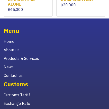
ALONE
฿20,000
฿45,000
Menu
Home
About us
Products & Services
News
Contact us
Customs
Customs Tariff
Exchange Rate