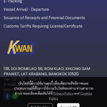
E-Tracking
Vessel Arrival - Departure
Issuance of Receipts and Financial Documents
Customs Tariffs Requiring License/Certificate
138, SOI ROMKLAO 56, ROM KLAO, KHLONG SAM
PRAWET, LAT KRABANG, BANGKOK 10520
Tel : 02-737-7223-6
เว็บไซต์นี้มีการใช้งานคุกกี้ เพื่อเพิ่มประสิทธิภาพและ
E-mail : Support@kwanchai.co.th
ประสบการณ์ที่ดีในการใช้งานเว็บไซต์ของท่าน ท่านสามารถ
Line OA: @176awtri
อ่านรายละเอียดเพิ่มเติมได้ที่
Privacy Policy
and
Cookies
Policy