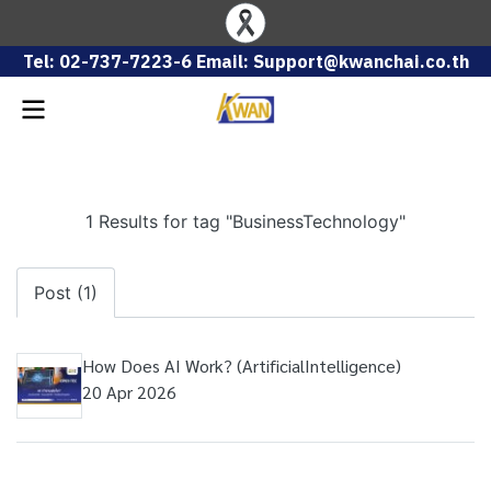
Tel: 02-737-7223-6 Email: Support@kwanchai.co.th
1 Results for tag "BusinessTechnology"
Post (1)
How Does AI Work? (ArtificialIntelligence)
20 Apr 2026