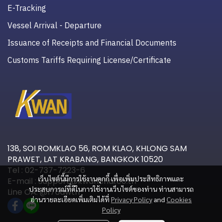
E-Tracking
Vessel Arrival - Departure
Issuance of Receipts and Financial Documents
Customs Tariffs Requiring License/Certificate
138, SOI ROMKLAO 56, ROM KLAO, KHLONG SAM
PRAWET, LAT KRABANG, BANGKOK 10520
Tel : 02-737-7223-6
เว็บไซต์นี้มีการใช้งานคุกกี้ เพื่อเพิ่มประสิทธิภาพและ
E-mail : Support@kwanchai.co.th
ประสบการณ์ที่ดีในการใช้งานเว็บไซต์ของท่าน ท่านสามารถ
Line OA: @176awtri
อ่านรายละเอียดเพิ่มเติมได้ที่
Privacy Policy
and
Cookies
Policy