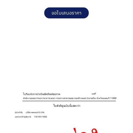
ขอใบเสนอราคา