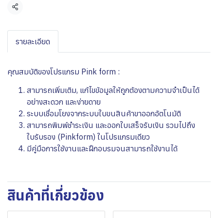
แชร์
รายละเอียด
คุณสมบัติของโปรแกรม Pink form :
สามารถเพิ่มเติม, แก้ไขข้อมูลให้ถูกต้องตามความจำเป็นได้
อย่างสะดวก และง่ายดาย
ระบบเชื่อมโยงจากระบบใบขนสินค้าขาออกอัตโนมัติ
สามารถพิมพ์ชำระเงิน และออกใบเสร็จรับเงิน รวมไปถึง
ใบรับรอง (Pinkform) ในโปรแกรมเดียว
มีคู่มือการใช้งานและฝึกอบรมจนสามารถใช้งานได้
สินค้าที่เกี่ยวข้อง