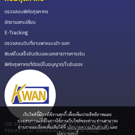
ตรวจสอบพิกัดศุลกากร
อัตราแลกเปลี่ยน
E-Tracking
ตรวจสอบวันที่ยานพาหนะเข้า-ออก
พิมพ์ใบเสร็จรับเงินและเอกสารทางการเงิน
พิกัดศุลกากรที่ต้องมีใบอนุญาต/ใบรับรอง
เว็บไซต์นี้มีการใช้งานคุกกี้ เพื่อเพิ่มประสิทธิภาพและ
ประสบการณ์ที่ดีในการใช้งานเว็บไซต์ของท่าน ท่านสามารถ
138, SOI ROMKLAO 56, ROM KLAO, KHLONG SAM
อ่านรายละเอียดเพิ่มเติมได้ที่
นโยบายความเป็นส่วนตัว
และ
PRAWET, LAT KRABANG, BANGKOK 10520
นโยบายคุกกี้