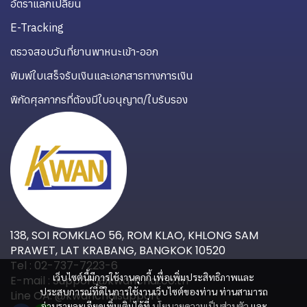
อัตราแลกเปลี่ยน
E-Tracking
ตรวจสอบวันที่ยานพาหนะเข้า-ออก
พิมพ์ใบเสร็จรับเงินและเอกสารทางการเงิน
พิกัดศุลกากรที่ต้องมีใบอนุญาต/ใบรับรอง
138, SOI ROMKLAO 56, ROM KLAO, KHLONG SAM
PRAWET, LAT KRABANG, BANGKOK 10520
Tel : 02-737-7223-6
เว็บไซต์นี้มีการใช้งานคุกกี้ เพื่อเพิ่มประสิทธิภาพและ
E-mail : Support@kwanchai.co.th
ประสบการณ์ที่ดีในการใช้งานเว็บไซต์ของท่าน ท่านสามารถ
Line OA: @kwanchaisupport
อ่านรายละเอียดเพิ่มเติมได้ที่
นโยบายความเป็นส่วนตัว
และ