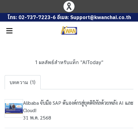
โทร: 02-737-7223-6 อีเมล: Support@kwanchai.co.th
1 ผลลัพธ์สำหรับแท็ก "AIToday"
บทความ (1)
Alibaba จับมือ SAP ดันองค์กรสู่ยุคดิจิทัลด้วยพลัง AI และ
Cloud!
31 พ.ค. 2568