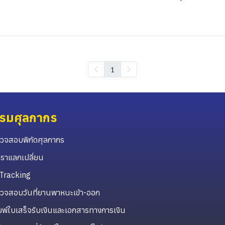
1
รมศุลกากร
วจสอบพิกัดศุลกากร
ตราแลกเปลี่ยน
Tracking
วจสอบวันที่ยานพาหนะเข้า-ออก
มพ์ใบเสร็จรับเงินและเอกสารทางการเงิน