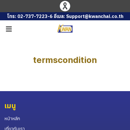
โทร: 02-737-7223-6 อีเมล: Support@kwanchai.co.th
termscondition
เมนู
หน้าหลัก
เกี่ยวกับเรา