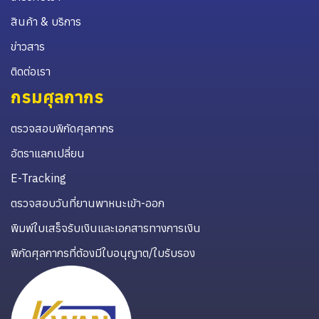
สินค้า & บริการ
ข่าวสาร
ติดต่อเรา
กรมศุลกากร
ตรวจสอบพิกัดศุลกากร
อัตราแลกเปลี่ยน
E-Tracking
ตรวจสอบวันที่ยานพาหนะเข้า-ออก
พิมพ์ใบเสร็จรับเงินและเอกสารทางการเงิน
พิกัดศุลกากรที่ต้องมีใบอนุญาต/ใบรับรอง