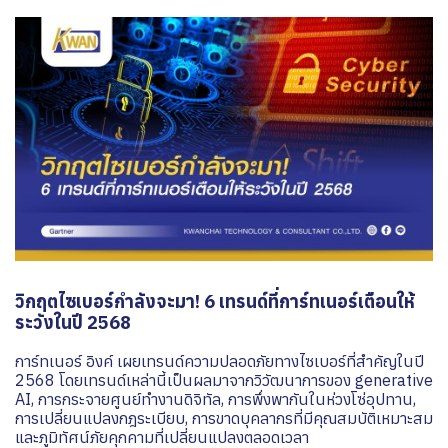
วิกฤตไซเบอร์กำลังจะมา! 6 เทรนด์ที่การ์ทเนอร์เตือนให้
ระวังในปี 2568
การ์ทเนอร์ อิงค์ เผยเทรนด์ความปลอดภัยทางไซเบอร์ที่สำคัญในปี
2568 โดยเทรนด์เหล่านี้เป็นผลมาจากวิวัฒนาการของ generative
AI, การกระจายศูนย์ทำงานดิจิทัล, การพึ่งพากันในห่วงโซ่อุปทาน,
การเปลี่ยนแปลงกฎระเบียบ, การขาดบุคลากรที่มีคุณสมบัติเหมาะสม
และภูมิทัศน์ภัยคุกคามที่เปลี่ยนแปลงตลอดเวลา