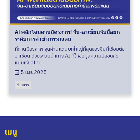
AI พลิกโฉมด่านมิตรภาพ! จีน-อาเซียนจับมือยก
ระดับการค้าข้ามพรมแดน
ที่ด่านมิตรภาพ จุดผ่านแดนบกใหญ่ที่สุดของจีนที่เชื่อมต่อ
อาเซียน ด้วยระบบนำทาง AI ที่ให้ข้อมูลความปลอดภัย
แบบเรียลไทม์
5 มิ.ย. 2025
ข่าวสาร
เมนู