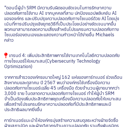
"ตอนนี้ผู้นำ SRM มีความรับผิดชอบชัดเจนในการรักษาความ
ปลอดภัยการใช้งาน AI จากบุคคลที่สาม ปกป้องแอปพลิเคชัน AI
ขององค์กร และปรับปรุงความปลอดภัยทางไซเบอร์ด้วย AI โดยมุ่ง
เน้นที่การปรับปรุงเชิงยุทธวิธีที่เป็นประโยชน์อย่างชัดเจนมากขึ้น
พวกเขาสามารถลดความเสี่ยงสำหรับโปรแกรมความปลอดภัยทาง
ไซเบอร์ของตนเองและแสดงความก้าวหน้าได้ง่ายขึ้น Michaels
กล่าว
เทรนด์ 4: เพิ่มประสิทธิภาพการใช้งานเทคโนโลยีความปลอดภัย
ทางไซเบอร์ให้เหมาะสม(Cybersecurity Technology
Optimization)
จากการสำรวจองค์กรขนาดใหญ่ 162 แห่งของการ์ทเนอร์ ช่วงเดือน
สิงหาคมและตุลาคม ปี 2567 พบว่าองค์กรใช้เครื่องมือความ
ปลอดภัยทางไซเบอร์เฉลี่ย 45 เครื่องมือ ด้วยจำนวนผู้ขายมากกว่า
3,000 ราย ในตลาดความปลอดภัยทางไซเบอร์ ทำให้ผู้นำ SRM
จำเป็นต้องเพิ่มประสิทธิภาพชุดเครื่องมือความปลอดภัยให้เหมาะสม
เพื่อสร้างโปรแกรมรักษาความปลอดภัยที่มีประสิทธิภาพและมี
ประสิทธิผลมากยิ่งขึ้น
การ์ทเนอร์แนะนำให้องค์กรมุ่งสร้างความสมดุลระหว่างฝ่ายจัดซื้อ
ฝ่ายสถาปนิก และฝ่ายวิศวกรด้านความปลอดภัย รวมถึงพันธมิตร