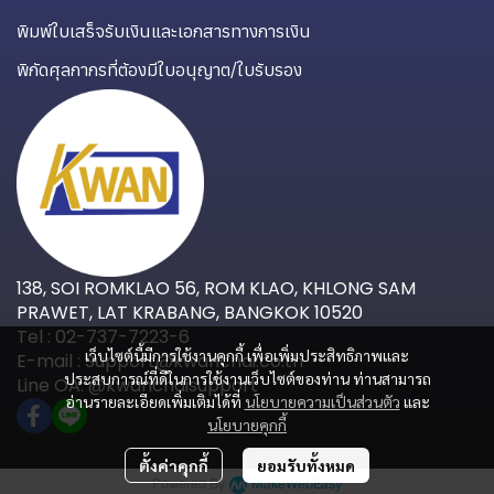
พิมพ์ใบเสร็จรับเงินและเอกสารทางการเงิน
พิกัดศุลกากรที่ต้องมีใบอนุญาต/ใบรับรอง
138, SOI ROMKLAO 56, ROM KLAO, KHLONG SAM
PRAWET, LAT KRABANG, BANGKOK 10520
Tel : 02-737-7223-6
เว็บไซต์นี้มีการใช้งานคุกกี้ เพื่อเพิ่มประสิทธิภาพและ
E-mail : Support@kwanchai.co.th
ประสบการณ์ที่ดีในการใช้งานเว็บไซต์ของท่าน ท่านสามารถ
Line OA: @kwanchaisupport
อ่านรายละเอียดเพิ่มเติมได้ที่
นโยบายความเป็นส่วนตัว
และ
นโยบายคุกกี้
ตั้งค่าคุกกี้
ยอมรับทั้งหมด
Powered By
MakeWebEasy