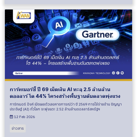
การ์ทเนอร์ชี้ ปี 69 เม็ดเงิน AI ทะลุ 2.5 ล้านล้าน
ดอลลาร์ โต 44% โครงสร้างพื้นฐานดันตลาดพุ่งแรง
การ์ทเนอร์ อิงค์ เปิดเผยตัวเลขคาดการณ์ว่า ปี 2569 การใช้จ่ายด้าน ปัญญา
ประดิษฐ์ (AI) ทั่วโลก จะพุ่งแตะ 2.52 ล้านล้านดอลลาร์สหรัฐฯ
12 Feb 2026
ข่าวสาร