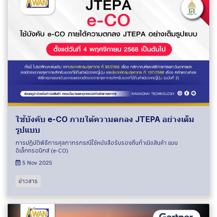
ใช้บังคับ e-CO ภายใต้ความตกลง JTEPA อย่างเต็ม
รูปแบบ
การปฏิบัติพิธีการศุลกากรกรณีใช้หนังสือรับรองถิ่นกําเนิดสินค้า แบบ
อิเล็กทรอนิกส์ (e-CO)
5 Nov 2025
ข่าวสาร