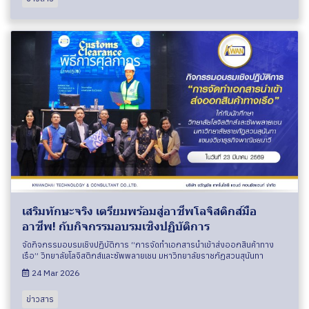
เสริมทักษะจริง เตรียมพร้อมสู่อาชีพโลจิสติกส์มือ
อาชีพ! กับกิจกรรมอบรมเชิงปฏิบัติการ
จัดกิจกรรมอบรมเชิงปฏิบัติการ “การจัดทำเอกสารนำเข้าส่งออกสินค้าทาง
เรือ” วิทยาลัยโลจิสติกส์และซัพพลายเชน มหาวิทยาลัยราชภัฏสวนสุนันทา
24 Mar 2026
ข่าวสาร