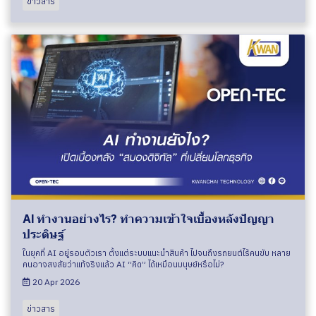
ข่าวสาร
AI ทำงานอย่างไร? ทำความเข้าใจเบื้องหลังปัญญา
ประดิษฐ์
ในยุคที่ AI อยู่รอบตัวเรา ตั้งแต่ระบบแนะนำสินค้า ไปจนถึงรถยนต์ไร้คนขับ หลาย
คนอาจสงสัยว่าแท้จริงแล้ว AI “คิด” ได้เหมือนมนุษย์หรือไม่?
20 Apr 2026
ข่าวสาร