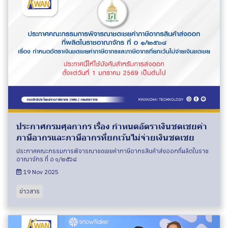
ประกาศกรมศุลกากร เรื่อง กำหนดอัตราเงินชดเชยค่า
ภาษีอากรและภาษีอากรที่ยกเว้นไม่จ่ายเงินชดเชย
ประกาศคณะกรรมการพิจารณาชดเชยค่าภาษีอากรสินค้าส่งออกที่ผลิตในราช
อาณาจักร ที่ อ ๑/๒๕๖๘
19 Nov 2025
ข่าวสาร