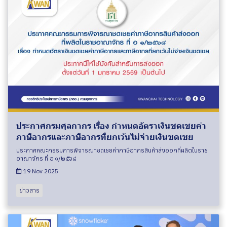
ประกาศกรมศุลกากร เรื่อง กำหนดอัตราเงินชดเชยค่า
ภาษีอากรและภาษีอากรที่ยกเว้นไม่จ่ายเงินชดเชย
ประกาศคณะกรรมการพิจารณาชดเชยค่าภาษีอากรสินค้าส่งออกที่ผลิตในราช
อาณาจักร ที่ อ ๑/๒๕๖๘
19 Nov 2025
ข่าวสาร