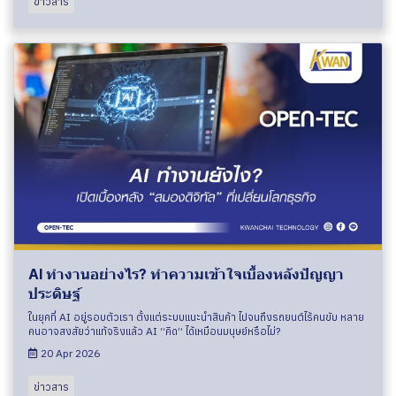
ข่าวสาร
AI ทำงานอย่างไร? ทำความเข้าใจเบื้องหลังปัญญา
ประดิษฐ์
ในยุคที่ AI อยู่รอบตัวเรา ตั้งแต่ระบบแนะนำสินค้า ไปจนถึงรถยนต์ไร้คนขับ หลาย
คนอาจสงสัยว่าแท้จริงแล้ว AI “คิด” ได้เหมือนมนุษย์หรือไม่?
20 Apr 2026
ข่าวสาร