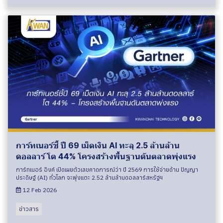
การ์ทเนอร์ชี้ ปี 69 เม็ดเงิน AI ทะลุ 2.5 ล้านล้าน
ดอลลาร์ โต 44% โครงสร้างพื้นฐานดันตลาดพุ่งแรง
การ์ทเนอร์ อิงค์ เปิดเผยตัวเลขคาดการณ์ว่า ปี 2569 การใช้จ่ายด้าน ปัญญา
ประดิษฐ์ (AI) ทั่วโลก จะพุ่งแตะ 2.52 ล้านล้านดอลลาร์สหรัฐฯ
12 Feb 2026
ข่าวสาร