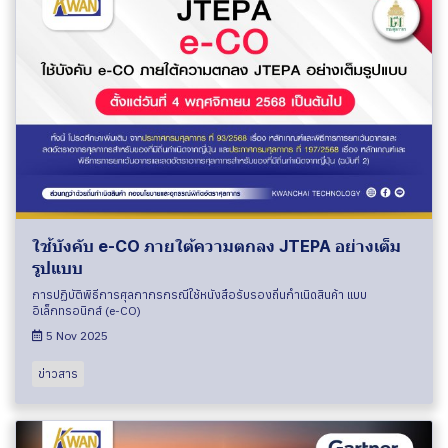
ใช้บังคับ e-CO ภายใต้ความตกลง JTEPA อย่างเต็ม
รูปแบบ
การปฏิบัติพิธีการศุลกากรกรณีใช้หนังสือรับรองถิ่นกําเนิดสินค้า แบบ
อิเล็กทรอนิกส์ (e-CO)
5 Nov 2025
ข่าวสาร