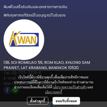
พิมพ์ใบเสร็จรับเงินและเอกสารทางการเงิน
พิกัดศุลกากรที่ต้องมีใบอนุญาต/ใบรับรอง
138, SOI ROMKLAO 56, ROM KLAO, KHLONG SAM
PRAWET, LAT KRABANG, BANGKOK 10520
Tel : 02-737-7223-6
เว็บไซต์นี้มีการใช้งานคุกกี้ เพื่อเพิ่มประสิทธิภาพและ
E-mail : Support@kwanchai.co.th
ประสบการณ์ที่ดีในการใช้งานเว็บไซต์ของท่าน ท่านสามารถ
Line OA: @kwanchaisupport
อ่านรายละเอียดเพิ่มเติมได้ที่
นโยบายความเป็นส่วนตัว
และ
นโยบายคุกกี้
ตั้งค่าคุกกี้
ยอมรับทั้งหมด
Powered By
MakeWebEasy