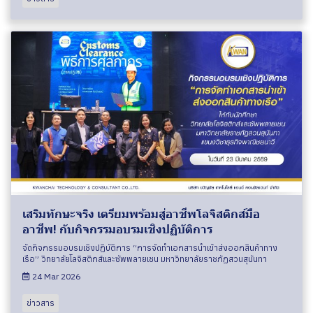
เสริมทักษะจริง เตรียมพร้อมสู่อาชีพโลจิสติกส์มือ
อาชีพ! กับกิจกรรมอบรมเชิงปฏิบัติการ
จัดกิจกรรมอบรมเชิงปฏิบัติการ “การจัดทำเอกสารนำเข้าส่งออกสินค้าทาง
เรือ” วิทยาลัยโลจิสติกส์และซัพพลายเชน มหาวิทยาลัยราชภัฏสวนสุนันทา
24 Mar 2026
ข่าวสาร