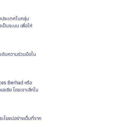
กับประเทศในกลุ่ม
เป็นระบบ เพื่อให้
ระดับความร่วมมือใน
ices Berhad หรือ
าเลเซีย โดยเจาะลึกใน
ระโยชน์อย่างเต็มที่จาก