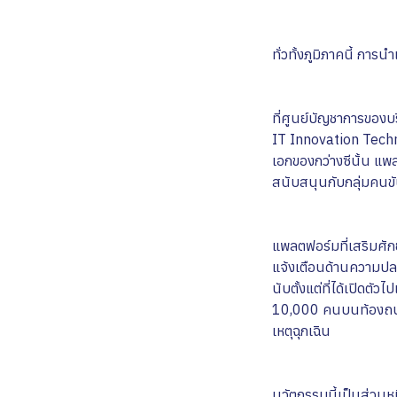
ทั่วทั้งภูมิภาคนี้ กา
ที่ศูนย์บัญชาการของบร
IT Innovation Tech
เอกของกว่างซีนั้น แพล
สนับสนุนกับกลุ่มคนขั
แพลตฟอร์มที่เสริมศัก
แจ้งเตือนด้านความปลอ
นับตั้งแต่ที่ได้เปิดตั
10,000 คนบนท้องถนน
เหตุฉุกเฉิน
นวัตกรรมนี้เป็นส่วนห