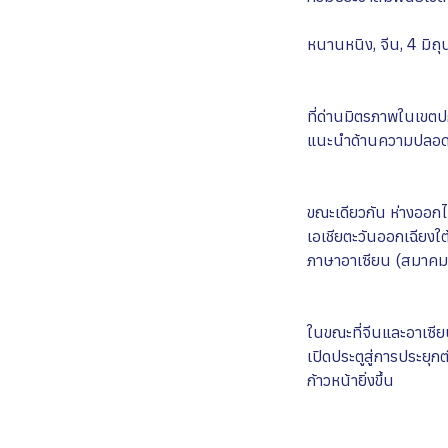
หนานหนิง, จีน, 4 มิถุ
ที่ด่านมิตรภาพในเขตป
แนะนำด้านความปลอดภัย
ขณะเดียวกัน ห่างออกไ
เอเชียตะวันออกเฉียงใ
ภาษาอาเซียน (สมาคมปร
ในขณะที่จีนและอาเซีย
เปิดประตูสู่การประยุก
ก้าวหน้ายิ่งขึ้น