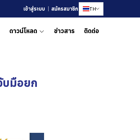
TH
เข้าสู่ระบบ
สมัครสมาชิก
ดาวน์โหลด
ข่าวสาร
ติดต่อ
จับมือยก