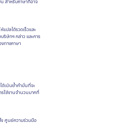
ึ้น สำหรับภาษาที่อาจ
ให้แปลได้รวดเร็วและ
งบริษัทฯ กล่าว และการ
คล้องทางภาษา
้เน้นย้ำคำมั่นที่จะ
ารใช้งานจำนวนมากที่
ตั้ง ศูนย์ความร่วมมือ