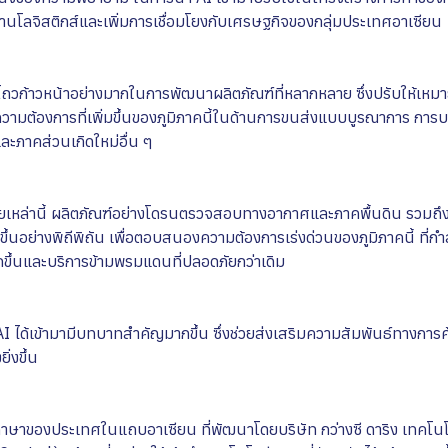
ด้านโลจิสติกส์และเพิ่มการเชื่อมโยงกับเศรษฐกิจของกลุ่มประเทศอาเซียน
ยโถวก้าวหน้าอย่างมากในการพัฒนาผลิตภัณฑ์ที่หลากหลาย ซึ่งปรับให้เห
ามต้องการที่เพิ่มขึ้นของภูมิภาคนี้ในด้านการขนส่งแบบบูรณาการ การบ
ะภาคส่วนเกิดใหม่อื่น ๆ
ัยเหล่านี้ ผลิตภัณฑ์อย่างโดรนตรวจสอบทางอากาศและภาคพื้นดิน รวมถ
าขึ้นอย่างพิถีพิถัน เพื่อตอบสนองความต้องการเร่งด่วนของภูมิภาคนี้ ที่
ากขึ้นและบริการข้ามพรมแดนที่ปลอดภัยกว่าเดิม
มา AI ได้เข้ามามีบทบาทสำคัญมากขึ้น ซึ่งช่วยส่งเสริมความสัมพันธ์ทางกา
ิ่งขึ้น
ภาษาของประเทศในแถบอาเซียน ที่พัฒนาโดยบริษัท กว่างซี ดาริง เทคโน