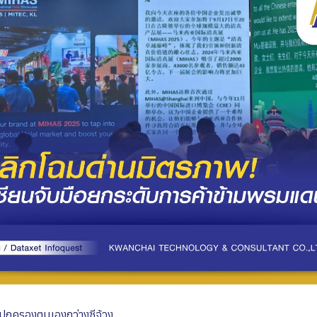
ปกครองตนเองกว่างซีจ้วง