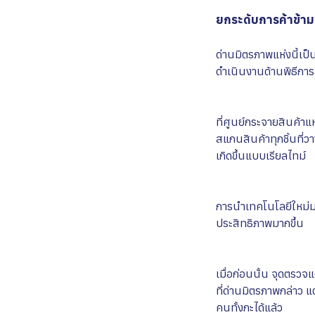
ยกระดับการค้าข้
ด่านมิตรภาพแห่งนี้เป็
ดำเนินงานด้านพิธีการ
ที่ศูนย์กระจายสินค้าแห
สแกนสินค้าทุกชิ้นที่ว
เกิดขึ้นแบบเรียลไทม์
การนำเทคโนโลยีใหม่ม
ประสิทธิภาพมากขึ้น
เมื่อก่อนนั้น จุดตรวจ
ที่ด่านมิตรภาพกล่าว แ
คนทั้งกะได้แล้ว