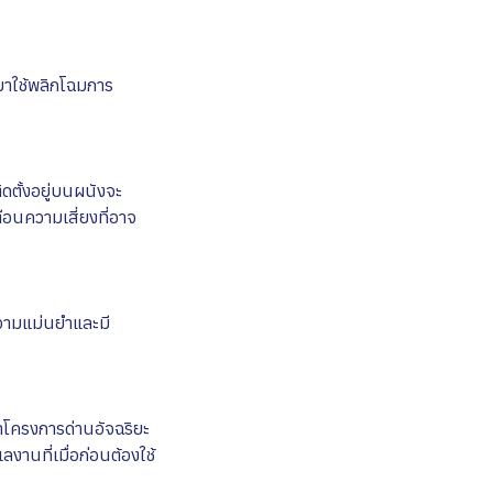
 มาใช้พลิกโฉมการ
ิดตั้งอยู่บนผนังจะ
ตือนความเสี่ยงที่อาจ
วามแม่นยำและมี
้าโครงการด่านอัจฉริยะ
งานที่เมื่อก่อนต้องใช้