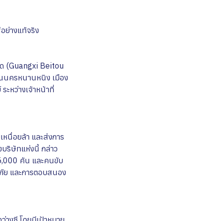
์อย่างแท้จริง
ำกัด (Guangxi Beitou
ในนครหนานหนิง เมือง
ะหว่างเจ้าหน้าที่
หนื่อยล้า และส่งการ
ริษัทแห่งนี้ กล่าว
่า 5,000 คัน และคนขับ
ดภัย และการตอบสนอง
่างซี โดยมีเป้าหมาย