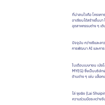
ที่น่าสนใจคือ โครงการ
อาเซียนได้สร้างขึ้นมา
อุตสาหกรรมต่าง ๆ เติบ
ปัจจุบัน กว่างซีและล
การพัฒนา AI และการ
ในเดือนเมษายน เป่ยโถ
MYEG) ซึ่งเป็นบริษัทผ
ด้านต่าง ๆ เช่น บล็อ
ไล่ ซุยผิง (Lai Shuip
ความร่วมมือระหว่างจ