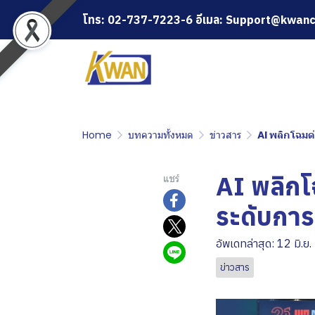
โทร: 02-737-7223-6 อีเมล: Support@kwanc
Home
บทความทั้งหมด
ข่าวสาร
AI พลิกโฉมด
AI พลิกโ
แชร์
ระดับกา
อัพเดทล่าสุด: 12 มิ.ย
ข่าวสาร