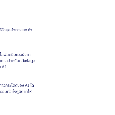
ให้ข้อมูลนำทางและคำ
าไลฟ์สตรีมเมอร์จาก
หาศาลสำหรับคลังข้อมูล
ย AI
ก้าวกระโดดของ AI ได้
รมทั่วทั้งภูมิภาคให้