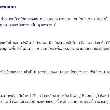
ามพรมแดน
นด่านบกที่ใหญ่ที่สุดของจีนที่เชื่อมต่อกับอาเซียน โดยได้นำเทคโนโลยี AI
ศุลกากรและกิจกรรมอื่น ๆ ของด่านนี้
่งหนึ่งในเขตคลังสินค้าทัณฑ์บนผิงเสียงกว่างซีนั้น เครือข่ายกล้อง AI ที่ต
างอยู่บนพื้นที่เก็บสินค้าอย่างละเอียด เพื่อสอดส่องความผิดปกติและแจ้งเ
าใช้ช่วยลดความจำเป็นในการใช้แรงงานคนลงได้อย่างมาก ทำให้งานมีค
แต่ละแห่งต้องมีเจ้าหน้าที่ประจำ เหลียง เป่าหมิง (Liang Baoming) หัวหน
ต่ตอนนี้ ด้วยอุปกรณ์อันทรงพลังเหล่านี้ พนักงานแค่คนเดียวก็สามารถดูแล