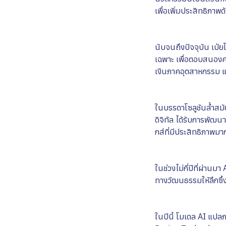
เพื่อเพิ่มประสิทธิภาพ
นับจนถึงปัจจุบัน เป่
เฉพาะ เพื่อตอบสนองคว
เงินภาคอุตสาหกรรม แล
ในบรรดาโซลูชันล้ำสม
ดิจิทัล ได้รับการพัฒน
กส์ที่มีประสิทธิภาพม
ในช่วงไม่กี่ปีที่ผ่าน
ทางวัฒนธรรมให้ลึกซึ้งย
ในปีนี้ โมเดล AI แปล