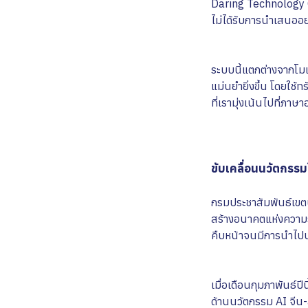
Daring Technology Co.
ไม่ได้รับการนำเสนออย
ระบบนี้แตกต่างจากโมเ
แม่นยำยิ่งขึ้น โดยใช้
ที่เรามุ่งเน้นไปที่ภา
ขับเคลื่อนนวัตกรรม
กรมประชาสัมพันธ์เขตปก
สร้างอนาคตแห่งความร
คืบหน้าจนมีการนำไปปร
เมื่อเดือนกุมภาพันธ์ปี
ด้านนวัตกรรม AI จีน