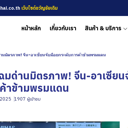
hai.co.th
เว็บไซต์ขวัญชัยเดิม
หน้าหลัก
เกี่ยวกับเรา
สินค้า & บริการ
่านมิตรภาพ! จีน-อาเซียนจับมือยกระดับการค้าข้ามพรมแดน
ฉมด่านมิตรภาพ! จีน-อาเซียน
รค้าข้ามพรมแดน
. 2025
1907 ผู้เข้าชม