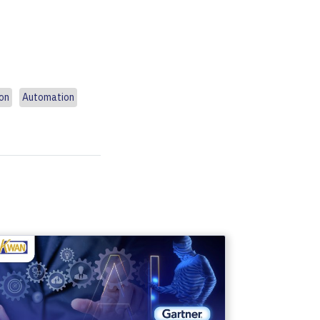
on
Automation