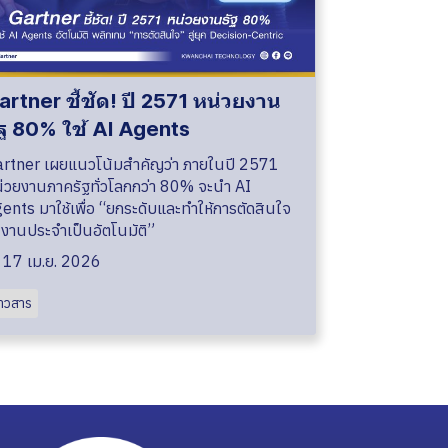
artner ชี้ชัด! ปี 2571 หน่วยงาน
ัฐ 80% ใช้ AI Agents
rtner เผยแนวโน้มสำคัญว่า ภายในปี 2571
่วยงานภาครัฐทั่วโลกกว่า 80% จะนำ AI
ents มาใช้เพื่อ “ยกระดับและทำให้การตัดสินใจ
งานประจำเป็นอัตโนมัติ”
17 เม.ย. 2026
่าวสาร