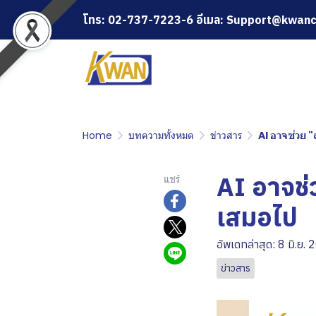
โทร: 02-737-7223-6 อีเมล: Support@kwanc
Home
บทความทั้งหมด
ข่าวสาร
AI อาจช่วย "
AI อาจช่ว
แชร์
เสมอไป
อัพเดทล่าสุด: 8 มิ.ย.
ข่าวสาร