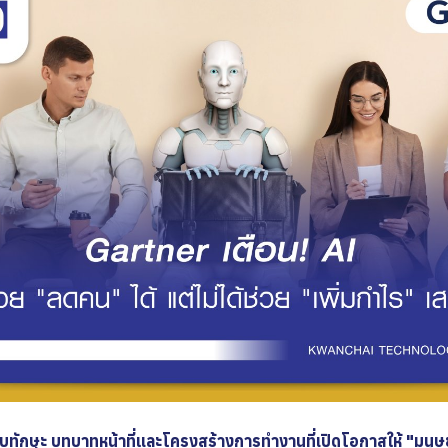
ทักษะ บทบาทหน้าที่และโครงสร้างการทำงานที่เปิดโอกาสให้ "มนุษย์