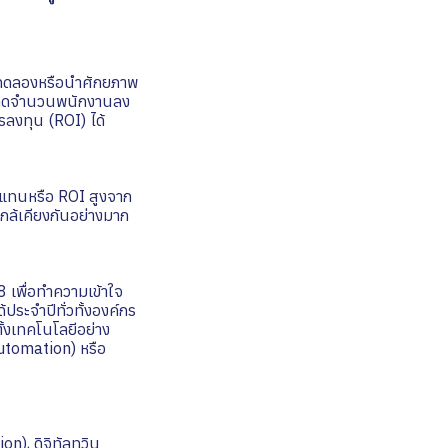
การทดลองหรือนำศักยภาพ
ับลดจำนวนพนักงานลง
ลงทุน (ROI) ได้
บแทนหรือ ROI สูงจาก
ใกล้เคียงกันอย่างมาก
 เพื่อทำความเข้าใจ
ประจำปีทั่วทั้งองค์กร
ั้งเทคโนโลยีอย่าง
 Automation) หรือ
n), ดิจิทัลทวิน