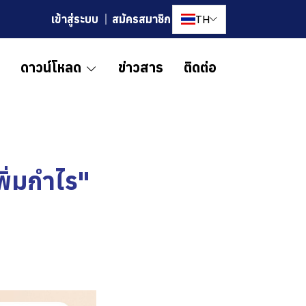
TH
เข้าสู่ระบบ
สมัครสมาชิก
ดาวน์โหลด
ข่าวสาร
ติดต่อ
พิ่มกำไร"