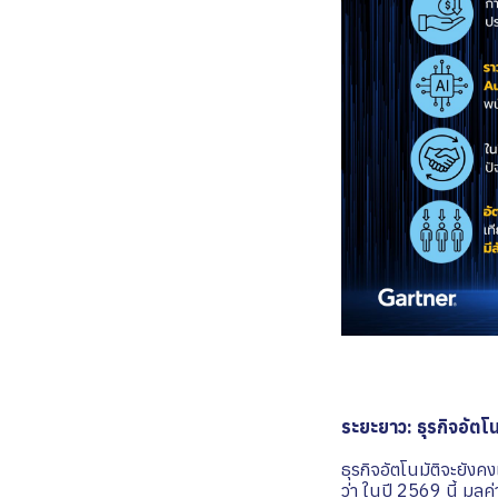
ระยะยาว: ธุรกิจอัตโน
ธุรกิจอัตโนมัติจะยังคง
ว่า ในปี 2569 นี้ มู