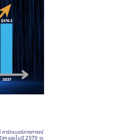
งนี้ การ์ทเนอร์คาดการณ์
หรัฐฯ และในปี 2570 จะ