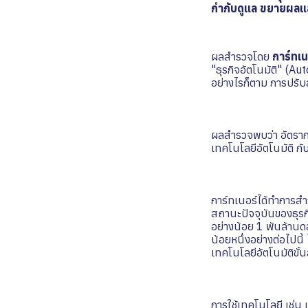
กำกับดูแล ขยายผลแล
ผลสำรวจโดย
การ์ทเน
"ธุรกิจอัตโนมัติ" (
อย่างไรก็ตาม การปรั
ผลสำรวจพบว่า อัตราก
เทคโนโลยีอัตโนมัติ กั
การ์ทเนอร์ได้ทำการสำ
สถานะปัจจุบันของธุรกิ
อย่างน้อย 1 พันล้านดอ
น้อยหนึ่งอย่างต่อไปนี
เทคโนโลยีอัตโนมัติข
การใช้เทคโนโลยี เช่น