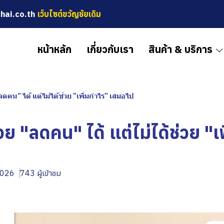
hai.co.th
เว็บไซต์ขวัญชัยเดิม
หน้าหลัก
เกี่ยวกับเรา
สินค้า & บริการ
ลดคน" ได้ แต่ไม่ได้ช่วย "เพิ่มกำไร" เสมอไป
ย "ลดคน" ได้ แต่ไม่ได้ช่วย "เ
 2026
743 ผู้เข้าชม