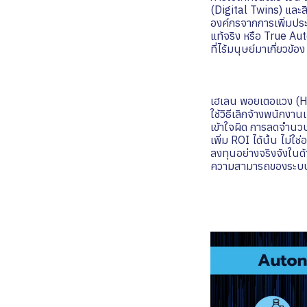
(Digital Twins) และสิ
องค์กรจากการเพิ่มปร
แท้จริง หรือ True Aut
ที่ไร้มนุษย์มาเกี่ยวข
เฮเลน พอยเตอแวง (He
ใช้วิธีเลิกจ้างพนักงาน
เข้าใจผิด การลดจำนวน
เพิ่ม ROI ได้นั้น ไม่
ลงทุนอย่างจริงจังใน
ความสามารถของระบบอั