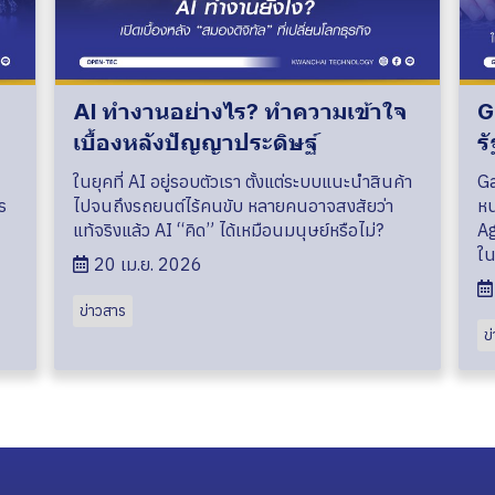
AI ทำงานอย่างไร? ทำความเข้าใจ
G
เบื้องหลังปัญญาประดิษฐ์
ร
ในยุคที่ AI อยู่รอบตัวเรา ตั้งแต่ระบบแนะนำสินค้า
Ga
ร
ไปจนถึงรถยนต์ไร้คนขับ หลายคนอาจสงสัยว่า
หน
แท้จริงแล้ว AI “คิด” ได้เหมือนมนุษย์หรือไม่?
Ag
ใน
20 เม.ย. 2026
ข่าวสาร
ข