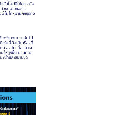
ิจอัตโนมัติให้ยกระดับ
นด้วยตนเองอย่าง
นี้ไม่ได้หมายถึงธุรกิจ
ซีอีโอจำนวนมากหันไป
่นนี้ถือเป็นเรื่องที่
แทน องค์กรที่สามารถ
นให้สูงขึ้น ผ่านการ
ถแนะนำและขยายขีด