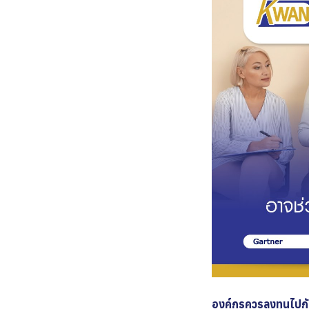
องค์กรควรลงทุนไปกับ