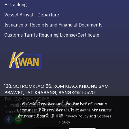
E-Tracking
Vessel Arrival - Departure
Issuance of Receipts and Financial Documents
Customs Tariffs Requiring License/Certificate
138, SOI ROMKLAO 56, ROM KLAO, KHLONG SAM
PRAWET, LAT KRABANG, BANGKOK 10520
Tel : 02-737-7223-6
เว็บไซต์นี้มีการใช้งานคุกกี้ เพื่อเพิ่มประสิทธิภาพและ
E-mail : Support@kwanchai.co.th
ประสบการณ์ที่ดีในการใช้งานเว็บไซต์ของท่าน ท่านสามารถ
Line OA: @176awtri
อ่านรายละเอียดเพิ่มเติมได้ที่
Privacy Policy
and
Cookies
Policy