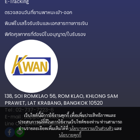
E-Tracking
ตรวจสอบวันที่ยานพาหนะเข้า-ออก
พิมพ์ใบเสร็จรับเงินและเอกสารทางการเงิน
พิกัดศุลกากรที่ต้องมีใบอนุญาต/ใบรับรอง
138, SOI ROMKLAO 56, ROM KLAO, KHLONG SAM
PRAWET, LAT KRABANG, BANGKOK 10520
Tel : 02-737-7223-6
เว็บไซต์นี้มีการใช้งานคุกกี้ เพื่อเพิ่มประสิทธิภาพและ
E-mail : Support@kwanchai.co.th
ประสบการณ์ที่ดีในการใช้งานเว็บไซต์ของท่าน ท่านสามารถ
Line OA: @kwanchaisupport
อ่านรายละเอียดเพิ่มเติมได้ที่
นโยบายความเป็นส่วนตัว
และ
นโยบายคุกกี้