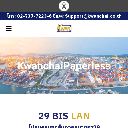
โทร: 02-737-7223-6 อีเมล: Support@kwanchai.co.th
KwanchaiPaperless
29 BIS
LAN
โปรแกรมขอคืนอากรมาตรา29