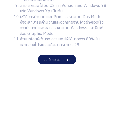
สามารถเล่นได้บน OS ทุก Version เช่น Windows 98
หรือ Windows Xp เป็นต้น
ใช้วิธีการคำนวณและ Print รายงานบน Dos Mode
ซึ่งจะสามารถคำนวณและออกรายงานได้อย่างรวดเร็ว
กว่าคำนวณและออกรายงานบน Windows และพิมพ์
ด้วย Graphic Mode
พัฒนาโดยผู้ชำนาญการและมีผู้ใช้มากกว่า 80% ใน
ตลาดของโปรแกรมคืนอากรมาตรา29
ขอใบเสนอราคา