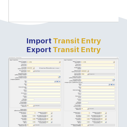
Import
Tran
sit Entry
Export
Transit Entry