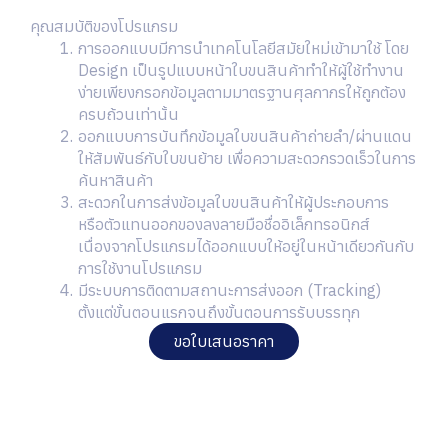
คุณสมบัติของโปรแกรม
การออกแบบมีการนำเทคโนโลยีสมัยใหม่เข้ามาใช้ โดย
Design เป็นรูปแบบหน้าใบขนสินค้าทำให้ผู้ใช้ทำงาน
ง่ายเพียงกรอกข้อมูลตามมาตรฐานศุลกากรให้ถูกต้อง
ครบถ้วนเท่านั้น
ออกแบบการบันทึกข้อมูลใบขนสินค้าถ่ายลำ/ผ่านแดน
ให้สัมพันธ์กับใบขนย้าย เพื่อความสะดวกรวดเร็วในการ
ค้นหาสินค้า
สะดวกในการส่งข้อมูลใบขนสินค้าให้ผู้ประกอบการ
หรือตัวแทนออกของลงลายมือชื่ออิเล็กทรอนิกส์
เนื่องจากโปรแกรมได้ออกแบบให้อยู่ในหน้าเดียวกันกับ
การใช้งานโปรแกรม
มีระบบการติดตามสถานะการส่งออก (Tracking)
ตั้งแต่ขั้นตอนแรกจนถึงขั้นตอนการรับบรรทุก
ขอใบเสนอราคา