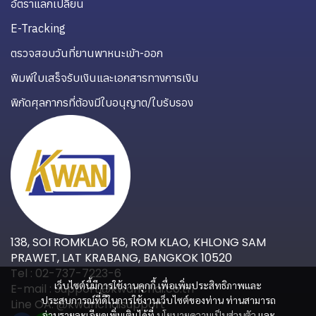
อัตราแลกเปลี่ยน
E-Tracking
ตรวจสอบวันที่ยานพาหนะเข้า-ออก
พิมพ์ใบเสร็จรับเงินและเอกสารทางการเงิน
พิกัดศุลกากรที่ต้องมีใบอนุญาต/ใบรับรอง
138, SOI ROMKLAO 56, ROM KLAO, KHLONG SAM
PRAWET, LAT KRABANG, BANGKOK 10520
Tel : 02-737-7223-6
เว็บไซต์นี้มีการใช้งานคุกกี้ เพื่อเพิ่มประสิทธิภาพและ
E-mail : Support@kwanchai.co.th
ประสบการณ์ที่ดีในการใช้งานเว็บไซต์ของท่าน ท่านสามารถ
Line OA: @kwanchaisupport
อ่านรายละเอียดเพิ่มเติมได้ที่
นโยบายความเป็นส่วนตัว
และ