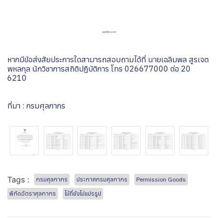
หากมีข้อส่งสัยประการใดสามารถสอบถามได้ที่ นายเฉลิมพล สูรเจต
พหลกุล นักวิชาการสถิติปฏิบัติการ โทร 026677000 ต่อ 20
6210
ที่มา : กรมศุลกากร
Tags :
กรมศุลกากร
ประกาศกรมศุลกากร
Permission Goods
พิกัดอัตราศุลกากร
ไม้ที่ยังไม่แปรรูป