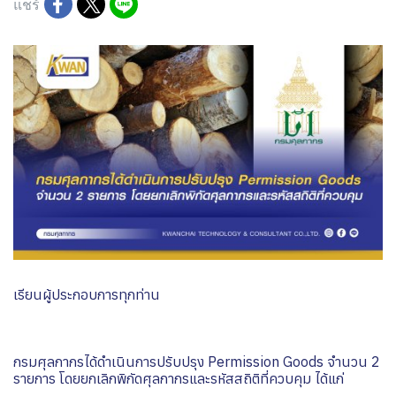
แชร์
เรียนผู้ประกอบการทุกท่าน
กรมศุลกากรได้ดำเนินการปรับปรุง Permission Goods จำนวน 2
รายการ โดยยกเลิกพิกัดศุลกากรและรหัสสถิติที่ควบคุม ได้แก่