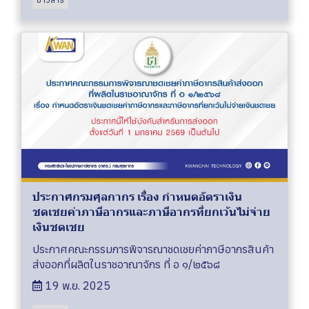
ประกาศกรมศุลกากร เรื่อง กำหนดอัตราเงิน
ชดเชยค่าภาษีอากรและภาษีอากรที่ยกเว้นไม่จ่าย
เงินชดเชย
ประกาศคณะกรรมการพิจารณาชดเชยค่าภาษีอากรสินค้า
ส่งออกที่ผลิตในราชอาณาจักร ที่ อ ๑/๒๕๖๘
19 พ.ย. 2025