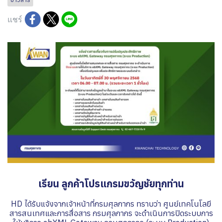
แชร์
เรียน ลูกค้าโปรแกรมขวัญชัยทุกท่าน
HD ได้รับแจ้งจากเจ้าหน้าที่กรมศุลกากร ทราบว่า ศูนย์เทคโนโลยี
สารสนเทศและการสื่อสาร กรมศุลกากร จะดำเนินการปิดระบบการ