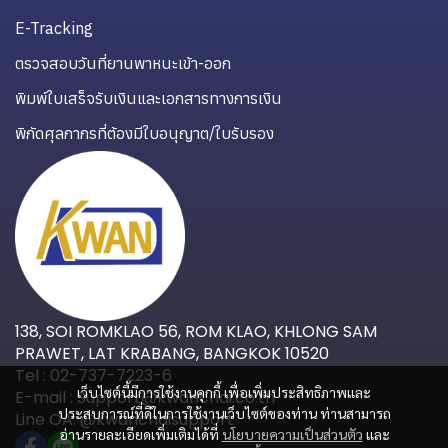
E-Tracking
ตรวจสอบวันที่ยานพาหนะเข้า-ออก
พิมพ์ใบเสร็จรับเงินและเอกสารทางการเงิน
พิกัดศุลกากรที่ต้องมีใบอนุญาต/ใบรับรอง
138, SOI ROMKLAO 56, ROM KLAO, KHLONG SAM
PRAWET, LAT KRABANG, BANGKOK 10520
Tel : 02-737-7223-6
เว็บไซต์นี้มีการใช้งานคุกกี้ เพื่อเพิ่มประสิทธิภาพและ
E-mail : Support@kwanchai.co.th
ประสบการณ์ที่ดีในการใช้งานเว็บไซต์ของท่าน ท่านสามารถ
Line OA: @kwanchaisupport
อ่านรายละเอียดเพิ่มเติมได้ที่
นโยบายความเป็นส่วนตัว
และ