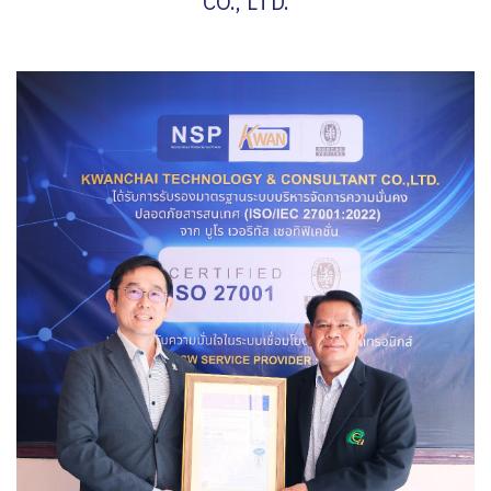
CO., LTD.