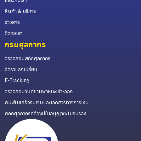
สินค้า & บริการ
ข่าวสาร
ติดต่อเรา
กรมศุลกากร
ตรวจสอบพิกัดศุลกากร
อัตราแลกเปลี่ยน
E-Tracking
ตรวจสอบวันที่ยานพาหนะเข้า-ออก
พิมพ์ใบเสร็จรับเงินและเอกสารทางการเงิน
พิกัดศุลกากรที่ต้องมีใบอนุญาต/ใบรับรอง