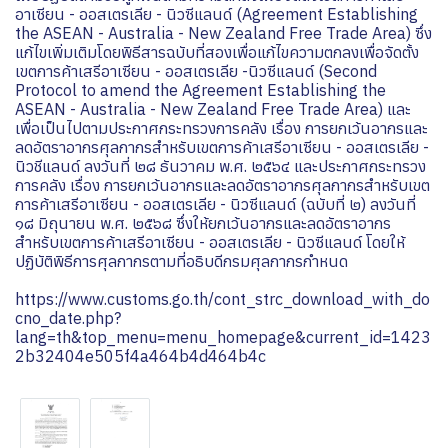
อาเซียน - ออสเตรเลีย - นิวซีแลนด์ (Agreement Establishing
the ASEAN - Australia - New Zealand Free Trade Area) ซึ่ง
แก้ไขเพิ่มเติมโดยพิธีสารฉบับที่สองเพื่อแก้ไขความตกลงเพื่อจัดตั้ง
เขตการค้าเสรีอาเซียน - ออสเตรเลีย -นิวซีแลนด์ (Second
Protocol to amend the Agreement Establishing the
ASEAN - Australia - New Zealand Free Trade Area) และ
เพื่อเป็นไปตามประกาศกระทรวงการคลัง เรื่อง การยกเว้นอากรและ
ลดอัตราอากรศุลกากรสำหรับเขตการค้าเสรีอาเซียน - ออสเตรเลีย -
นิวชีแลนด์ ลงวันที่ ๒๘ ธันวาคม พ.ศ. ๒๕๖๔ และประกาศกระทรวง
การคลัง เรื่อง การยกเว้นอากรและลดอัตราอากรศุลกากรสำหรับเขต
การค้าเสรีอาเซียน - ออสเตรเลีย - นิวซีแลนด์ (ฉบับที่ ๒) ลงวันที่
๑๘ มิถุนายน พ.ศ. ๒๕๖๘ ซึ่งให้ยกเว้นอากรและลดอัตราอากร
สำหรับเขตการค้าเสรีอาเซียน - ออสเตรเลีย - นิวซีแลนด์ โดยให้
ปฏิบัติพิธีการศุลกากรตามที่อธิบดีกรมศุลกากรกำหนด
https://www.customs.go.th/cont_strc_download_with_do
cno_date.php?
lang=th&top_menu=menu_homepage&current_id=1423
2b32404e505f4a464b4d464b4c