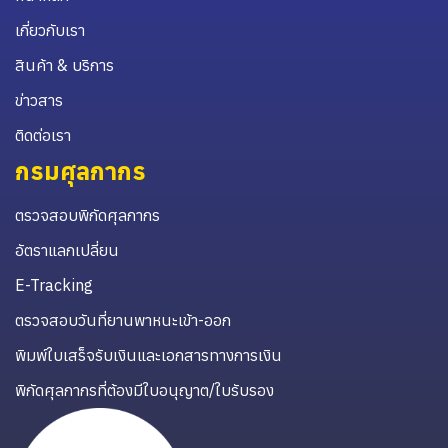
เกี่ยวกับเรา
สินค้า & บริการ
ข่าวสาร
ติดต่อเรา
กรมศุลกากร
ตรวจสอบพิกัดศุลกากร
อัตราแลกเปลี่ยน
E-Tracking
ตรวจสอบวันที่ยานพาหนะเข้า-ออก
พิมพ์ใบเสร็จรับเงินและเอกสารทางการเงิน
พิกัดศุลกากรที่ต้องมีใบอนุญาต/ใบรับรอง