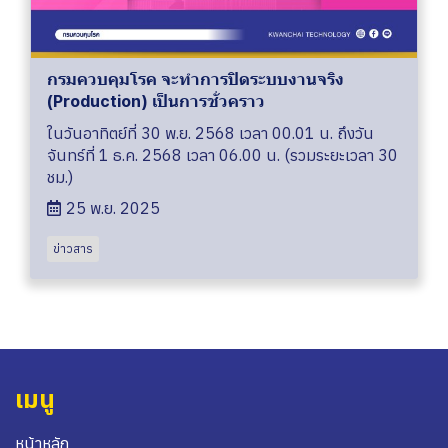
กรมควบคุมโรค จะทำการปิดระบบงานจริง
(Production) เป็นการชั่วคราว
ในวันอาทิตย์ที่ 30 พ.ย. 2568 เวลา 00.01 น. ถึงวัน
จันทร์ที่ 1 ธ.ค. 2568 เวลา 06.00 น. (รวมระยะเวลา 30
ชม.)
25 พ.ย. 2025
ข่าวสาร
เมนู
หน้าหลัก