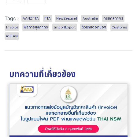
Tags :
AANZFTA
FTA
NewZealand
Australia
กรมศุลกากร
Invoice
พิธีการศุลกากร
ImportExport
ตัวแทนออกของ
Customs
ASEAN
บทความที่เกี่ยวข้อง